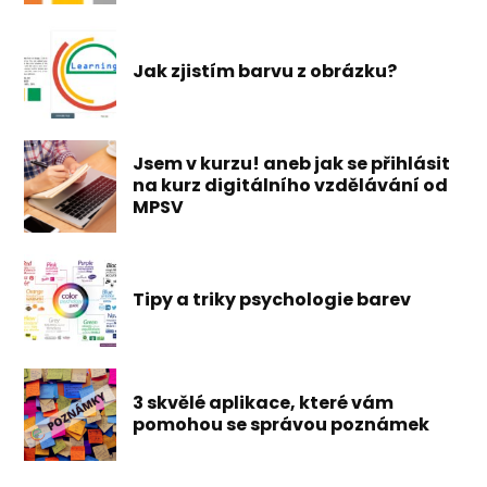
Jak zjistím barvu z obrázku?
Jsem v kurzu! aneb jak se přihlásit
na kurz digitálního vzdělávání od
MPSV
Tipy a triky psychologie barev
3 skvělé aplikace, které vám
pomohou se správou poznámek