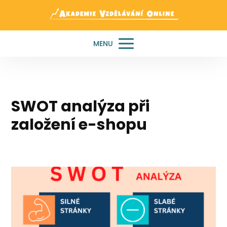
MENU
SWOT analýza při
založení e-shopu