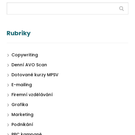
Rubriky
Copywriting
Denní AVO Scan
Dotované kurzy MPSV
E-mailing
Firemní vzdělávání
Grafika
Marketing
Podnikání
PPC kampaně