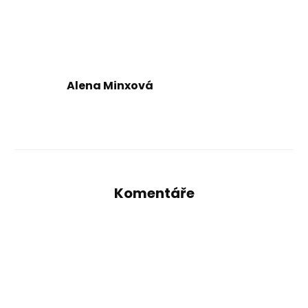
Alena Minxová
Komentáře