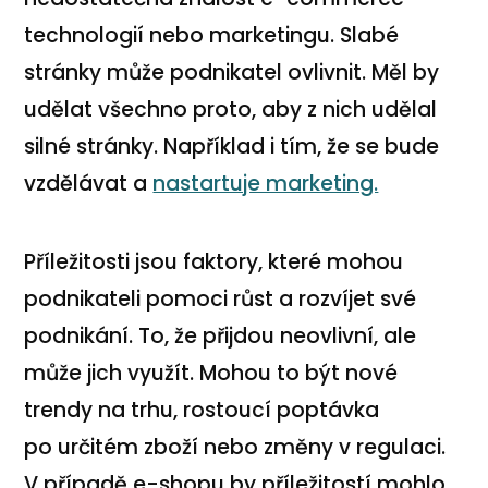
technologií nebo marketingu. Slabé
stránky může podnikatel ovlivnit. Měl by
udělat všechno proto, aby z nich udělal
silné stránky. Například i tím, že se bude
vzdělávat a
nastartuje marketing.
Příležitosti jsou faktory, které mohou
podnikateli pomoci růst a rozvíjet své
podnikání. To, že přijdou neovlivní, ale
může jich využít. Mohou to být nové
trendy na trhu, rostoucí poptávka
po určitém zboží nebo změny v regulaci.
V případě e-shopu by příležitostí mohlo