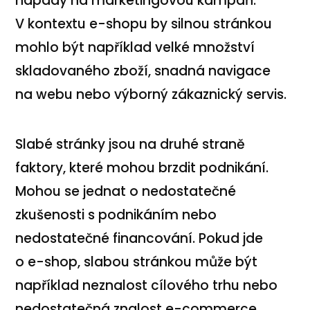
nápady na marketingovou kampaň.
V kontextu e-shopu by silnou stránkou
mohlo být například velké množství
skladovaného zboží, snadná navigace
na webu nebo výborný zákaznický servis.
Slabé stránky jsou na druhé straně
faktory, které mohou brzdit podnikání.
Mohou se jednat o nedostatečné
zkušenosti s podnikáním nebo
nedostatečné financování. Pokud jde
o e-shop, slabou stránkou může být
například neznalost cílového trhu nebo
nedostatečná znalost e-commerce