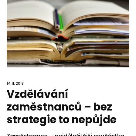
14.11. 2018
Vzdělávání
zaměstnanců – bez
strategie to nepůjde