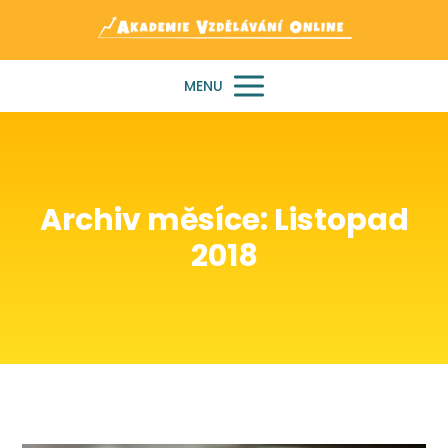
MENU
Archiv měsíce: Listopad
2018