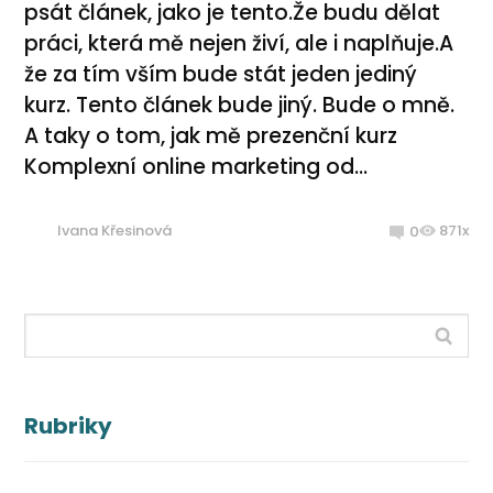
psát článek, jako je tento.Že budu dělat
práci, která mě nejen živí, ale i naplňuje.A
že za tím vším bude stát jeden jediný
kurz. Tento článek bude jiný. Bude o mně.
A taky o tom, jak mě prezenční kurz
Komplexní online marketing od...
Ivana Křesinová
871x
0
Rubriky