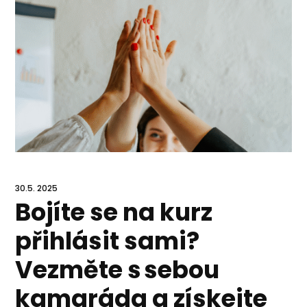
30.5. 2025
Bojíte se na kurz
přihlásit sami?
Vezměte s sebou
kamaráda a získejte