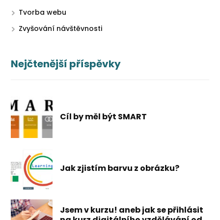
Tvorba webu
Zvyšování návštěvnosti
Nejčtenější příspěvky
Cíl by měl být SMART
Jak zjistím barvu z obrázku?
Jsem v kurzu! aneb jak se přihlásit
na kurz digitálního vzdělávání od