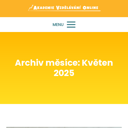
MENU
Archiv měsíce: Květen
2025