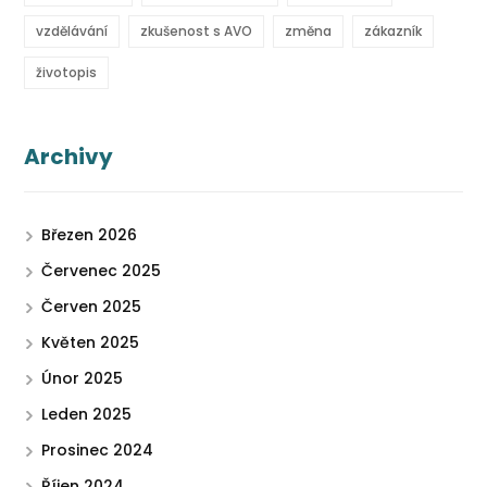
vzdělávání
zkušenost s AVO
změna
zákazník
životopis
Archivy
Březen 2026
Červenec 2025
Červen 2025
Květen 2025
Únor 2025
Leden 2025
Prosinec 2024
Říjen 2024