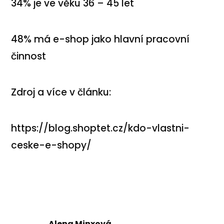
34% je ve věku 36 – 45 let
48% má e-shop jako hlavní pracovní
činnost
Zdroj a více v článku:
https://blog.shoptet.cz/kdo-vlastni-
ceske-e-shopy/
Alena Minxová