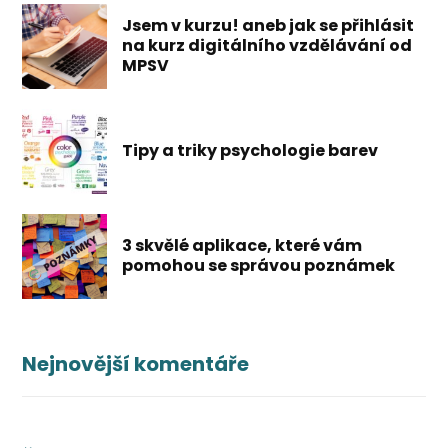
Jsem v kurzu! aneb jak se přihlásit
na kurz digitálního vzdělávání od
MPSV
Tipy a triky psychologie barev
3 skvělé aplikace, které vám
pomohou se správou poznámek
Nejnovější komentáře