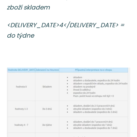
zboží skladem
<DELIVERY_DATE>4</DELIVERY_DATE> =
do týdne