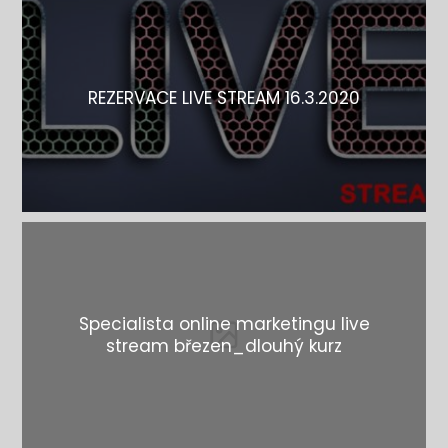
REZERVACE LIVE STREAM 16.3.2020
Specialista online marketingu live
stream březen_dlouhý kurz