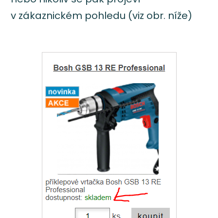
v zákaznickém pohledu (viz obr. níže)