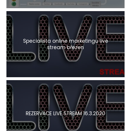
Specialista online marketingu live
stream březen
REZERVACE LIVE STREAM 16.3.2020