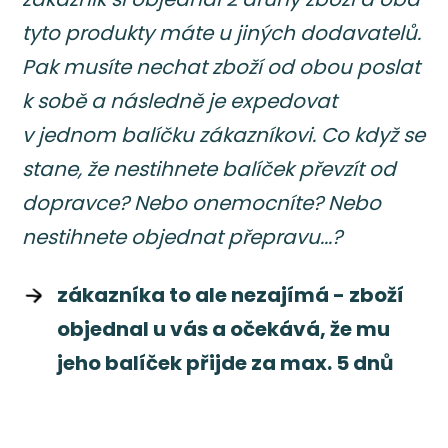
tyto produkty máte u jiných dodavatelů.
Pak musíte nechat zboží od obou poslat
k sobě a následně je expedovat
v jednom balíčku zákazníkovi. Co když se
stane, že nestihnete balíček převzít od
dopravce? Nebo onemocníte? Nebo
nestihnete objednat přepravu...?
zákazníka to ale nezajímá - zboží
objednal u vás a očekává, že mu
jeho balíček přijde za max. 5 dnů