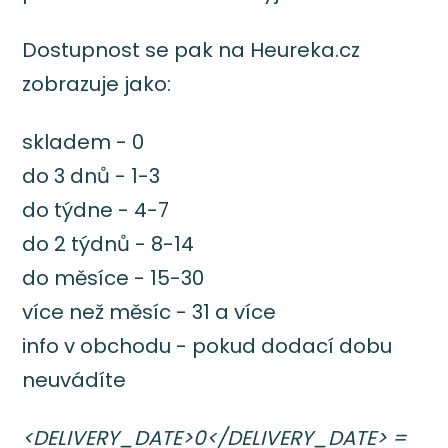
Dostupnost se pak na Heureka.cz
zobrazuje jako:
skladem - 0
do 3 dnů - 1-3
do týdne - 4-7
do 2 týdnů - 8-14
do měsíce - 15-30
více než měsíc - 31 a více
info v obchodu - pokud dodací dobu
neuvádíte
<DELIVERY_DATE>0</DELIVERY_DATE> =