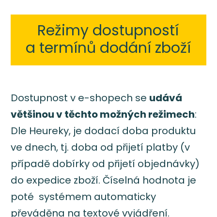
Režimy dostupností
a termínů dodání zboží
Dostupnost v e-shopech se
udává
většinou v těchto možných režimech
:
Dle Heureky, je dodací doba produktu
ve dnech, tj. doba od přijetí platby (v
případě dobírky od přijetí objednávky)
do expedice zboží. Číselná hodnota je
poté systémem automaticky
převáděna na textové vyjádření.