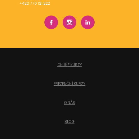
+420 776 121 222
ONLINE KURZY
PREZENČNÍ KURZY
O NÁS
BLOG