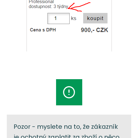
Pozor - myslete na to, že zákazník
je ochotný zaplatit za zboží o něco