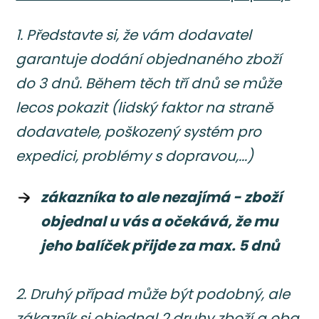
1. Představte si, že vám dodavatel
garantuje dodání objednaného zboží
do 3 dnů. Během těch tří dnů se může
lecos pokazit (lidský faktor na straně
dodavatele, poškozený systém pro
expedici, problémy s dopravou,...)
zákazníka to ale nezajímá - zboží
objednal u vás a očekává, že mu
jeho balíček přijde za max. 5 dnů
2. Druhý případ může být podobný, ale
zákazník si objednal 2 druhy zboží a oba