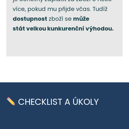
více, pokud mu přijde včas. Tudíž
dostupnost
zboží se
může
stát velkou kunkurenční výhodou.
CHECKLIST A ÚKOLY