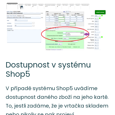
Dostupnost v systému
Shop5
V případě systému Shop5 uvádíme
dostupnost daného zboží na jeho kartě.
To, jestli zadáme, že je vrtačka skladem
nebo nikoliv se pak projeví